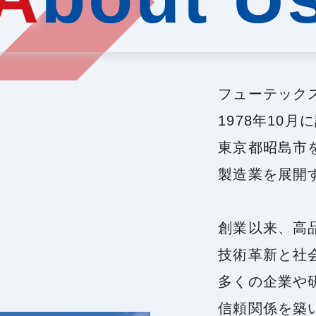
フューテック
1978年10月
東京都昭島市
製造業を展開
創業以来、高
技術革新と社
多くの企業や
信頼関係を築