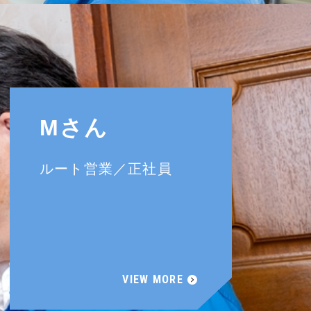
Mさん
ルート営業／正社員
VIEW MORE