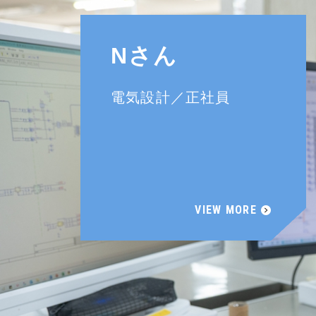
Nさん
電気設計／正社員
VIEW MORE