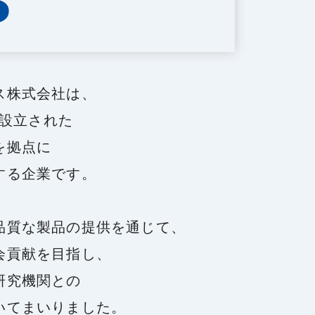
ス株式会社は、
に設立された
を拠点に
する企業です。
品質な製品の提供を通じて、
会貢献を目指し、
研究機関との
いてまいりました。